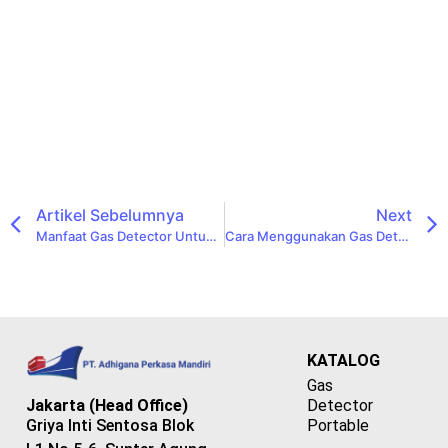
Artikel Sebelumnya
Next
Manfaat Gas Detector Untuk Rumah Sakit: Keselamatan Pasien Dan Staf Terjamin
Cara Menggunakan Gas Detector Di Rumah Sakit Sesuai Prosedur Keselamatan
KATALOG
Gas
Detector
Jakarta (Head Office)
Portable
Griya Inti Sentosa Blok