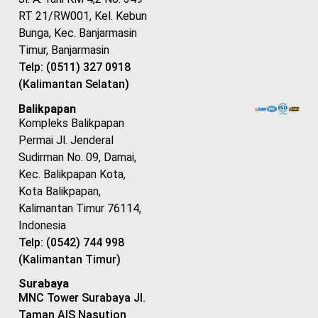
RT 21/RW001, Kel. Kebun
Bunga, Kec. Banjarmasin
Timur, Banjarmasin
Telp: (0511) 327 0918
(Kalimantan Selatan)
Balikpapan
Kompleks Balikpapan
Permai Jl. Jenderal
Sudirman No. 09, Damai,
Kec. Balikpapan Kota,
Kota Balikpapan,
Kalimantan Timur 76114,
Indonesia
Telp: (0542) 744 998
(Kalimantan Timur)
Surabaya
MNC Tower Surabaya Jl.
Taman AIS Nasution