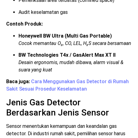
Pemeriksaan area terbatas (confined space)
Audit keselamatan gas
Contoh Produk:
Honeywell BW Ultra (Multi Gas Portable)
Cocok memantau O₂, CO, LEL, H₂S secara bersamaan
BW Technologies T4x / GasAlert Max XT II
Desain ergonomis, mudah dibawa, alarm visual &
suara yang kuat
Baca juga:
Cara Menggunakan Gas Detector di Rumah
Sakit Sesuai Prosedur Keselamatan
Jenis Gas Detector
Berdasarkan Jenis Sensor
Sensor menentukan kemampuan dan keandalan gas
detector. Di industri rumah sakit, pemilihan sensor harus