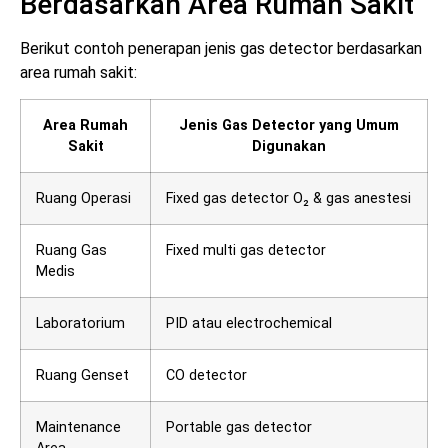
Berdasarkan Area Rumah Sakit
Berikut contoh penerapan jenis gas detector berdasarkan
area rumah sakit:
Area Rumah
Jenis Gas Detector yang Umum
Sakit
Digunakan
Ruang Operasi
Fixed gas detector O₂ & gas anestesi
Ruang Gas
Fixed multi gas detector
Medis
Laboratorium
PID atau electrochemical
Ruang Genset
CO detector
Maintenance
Portable gas detector