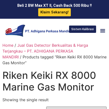
Beli 2 BW Max XT II, Cash Back 500 Ribu !!
Klaim Sekarang!
Sistem Kalibrasi
Home
/
Jual Gas Detector Berkualitas & Harga
Terjangkau – PT. ADHIGANA PERKASA
MANDIRI
/ Products tagged “Riken Keiki RX 8000 Marine
Gas Monitor”
Riken Keiki RX 8000
Marine Gas Monitor
Showing the single result