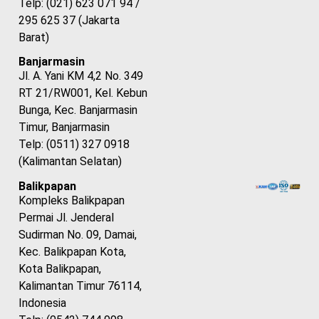
Telp: (021) 623 071 94 /
295 625 37 (Jakarta
Barat)
Banjarmasin
Jl. A. Yani KM 4,2 No. 349
RT 21/RW001, Kel. Kebun
Bunga, Kec. Banjarmasin
Timur, Banjarmasin
Telp: (0511) 327 0918
(Kalimantan Selatan)
Balikpapan
Kompleks Balikpapan
Permai Jl. Jenderal
Sudirman No. 09, Damai,
Kec. Balikpapan Kota,
Kota Balikpapan,
Kalimantan Timur 76114,
Indonesia