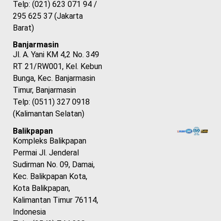
Telp: (021) 623 071 94 /
295 625 37 (Jakarta
Barat)
Banjarmasin
Jl. A. Yani KM 4,2 No. 349
RT 21/RW001, Kel. Kebun
Bunga, Kec. Banjarmasin
Timur, Banjarmasin
Telp: (0511) 327 0918
(Kalimantan Selatan)
Balikpapan
Kompleks Balikpapan
Permai Jl. Jenderal
Sudirman No. 09, Damai,
Kec. Balikpapan Kota,
Kota Balikpapan,
Kalimantan Timur 76114,
Indonesia