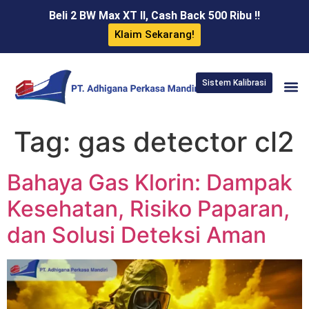
Beli 2 BW Max XT II, Cash Back 500 Ribu !!
Klaim Sekarang!
Sistem Kalibrasi
Tag:
gas detector cl2
Bahaya Gas Klorin: Dampak
Kesehatan, Risiko Paparan,
dan Solusi Deteksi Aman