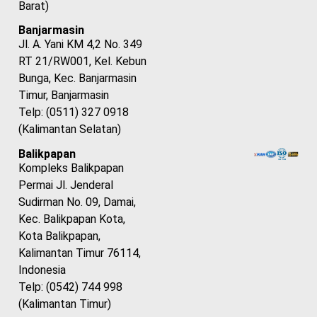
Barat)
Banjarmasin
Jl. A. Yani KM 4,2 No. 349
RT 21/RW001, Kel. Kebun
Bunga, Kec. Banjarmasin
Timur, Banjarmasin
Telp: (0511) 327 0918
(Kalimantan Selatan)
Balikpapan
Kompleks Balikpapan
Permai Jl. Jenderal
Sudirman No. 09, Damai,
Kec. Balikpapan Kota,
Kota Balikpapan,
Kalimantan Timur 76114,
Indonesia
Telp: (0542) 744 998
(Kalimantan Timur)