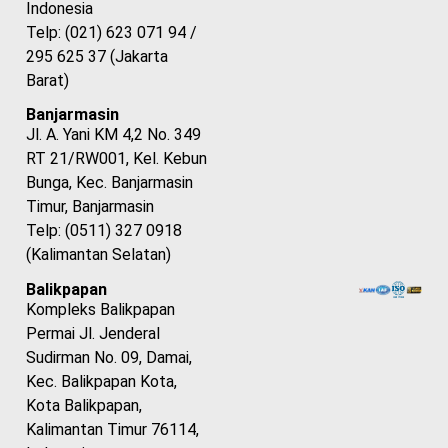
Indonesia
Telp: (021) 623 071 94 /
295 625 37 (Jakarta
Barat)
Banjarmasin
Jl. A. Yani KM 4,2 No. 349
RT 21/RW001, Kel. Kebun
Bunga, Kec. Banjarmasin
Timur, Banjarmasin
Telp: (0511) 327 0918
(Kalimantan Selatan)
Balikpapan
Kompleks Balikpapan
Permai Jl. Jenderal
Sudirman No. 09, Damai,
Kec. Balikpapan Kota,
Kota Balikpapan,
Kalimantan Timur 76114,