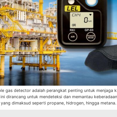
e gas detector adalah perangkat penting untuk menjaga ke
at ini dirancang untuk mendeteksi dan memantau keberada
yang dimaksud seperti propane, hidrogen, hingga metana. 