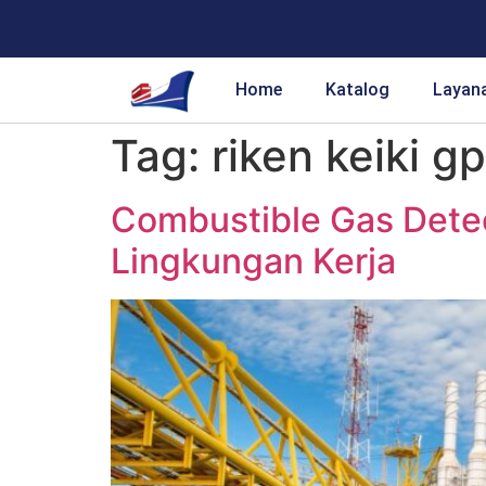
Home
Katalog
Layan
Tag:
riken keiki g
Combustible Gas Detec
Lingkungan Kerja