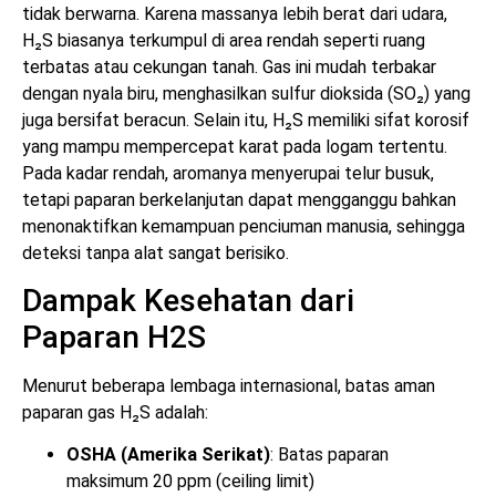
tidak berwarna. Karena massanya lebih berat dari udara,
H₂S biasanya terkumpul di area rendah seperti ruang
terbatas atau cekungan tanah. Gas ini mudah terbakar
dengan nyala biru, menghasilkan sulfur dioksida (SO₂) yang
juga bersifat beracun. Selain itu, H₂S memiliki sifat korosif
yang mampu mempercepat karat pada logam tertentu.
Pada kadar rendah, aromanya menyerupai telur busuk,
tetapi paparan berkelanjutan dapat mengganggu bahkan
menonaktifkan kemampuan penciuman manusia, sehingga
deteksi tanpa alat sangat berisiko.
Dampak Kesehatan dari
Paparan H2S
Menurut beberapa lembaga internasional, batas aman
paparan gas H₂S adalah:
OSHA (Amerika Serikat)
: Batas paparan
maksimum 20 ppm (ceiling limit)