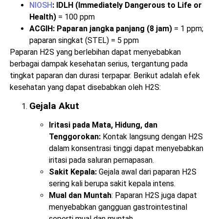
NIOSH
: IDLH (Immediately Dangerous to Life or
Health)
= 100 ppm
ACGIH: Paparan jangka panjang (8 jam)
= 1 ppm;
paparan singkat (STEL) = 5 ppm
Paparan H2S yang berlebihan dapat menyebabkan
berbagai dampak kesehatan serius, tergantung pada
tingkat paparan dan durasi terpapar. Berikut adalah efek
kesehatan yang dapat disebabkan oleh H2S:
Gejala Akut
Iritasi pada Mata, Hidung, dan
Tenggorokan:
Kontak langsung dengan H2S
dalam konsentrasi tinggi dapat menyebabkan
iritasi pada saluran pernapasan.
Sakit Kepala:
Gejala awal dari paparan H2S
sering kali berupa sakit kepala intens.
Mual dan Muntah
: Paparan H2S juga dapat
menyebabkan gangguan gastrointestinal
seperti mual dan muntah.