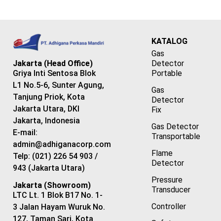
KATALOG
Gas
Detector
Jakarta (Head Office)
Portable
Griya Inti Sentosa Blok
L1 No.5-6, Sunter Agung,
Gas
Tanjung Priok, Kota
Detector
Jakarta Utara, DKI
Fix
Jakarta, Indonesia
Gas Detector
E-mail:
Transportable
admin@adhiganacorp.com
Flame
Telp: (021) 226 54 903 /
Detector
943 (Jakarta Utara)
Pressure
Jakarta (Showroom)
Transducer
LTC Lt. 1 Blok B17 No. 1-
Controller
3 Jalan Hayam Wuruk No.
127, Taman Sari, Kota