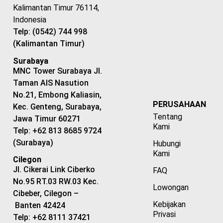
Kalimantan Timur 76114,
Indonesia
Telp: (0542) 744 998
(Kalimantan Timur)
Surabaya
MNC Tower Surabaya Jl.
Taman AIS Nasution
No.21, Embong Kaliasin,
PERUSAHAAN
Kec. Genteng, Surabaya,
Tentang
Jawa Timur 60271
Kami
Telp: +62 813 8685 9724
(Surabaya)
Hubungi
Kami
Cilegon
Jl. Cikerai Link Ciberko
FAQ
No.95 RT.03 RW.03 Kec.
Lowongan
Cibeber, Cilegon –
Kebijakan
Banten 42424
Privasi
Telp: +62 8111 37421