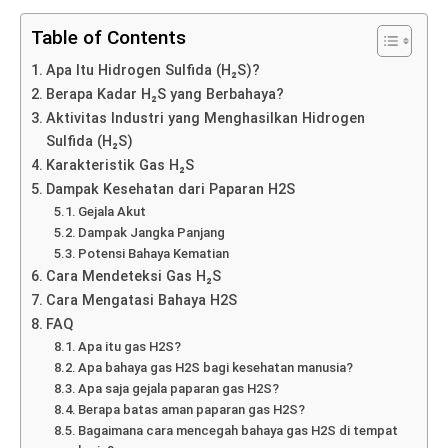
Table of Contents
Apa Itu Hidrogen Sulfida (H₂S)?
Berapa Kadar H₂S yang Berbahaya?
Aktivitas Industri yang Menghasilkan Hidrogen
Sulfida (H₂S)
Karakteristik Gas H₂S
Dampak Kesehatan dari Paparan H2S
Gejala Akut
Dampak Jangka Panjang
Potensi Bahaya Kematian
Cara Mendeteksi Gas H₂S
Cara Mengatasi Bahaya H2S
FAQ
Apa itu gas H2S?
Apa bahaya gas H2S bagi kesehatan manusia?
Apa saja gejala paparan gas H2S?
Berapa batas aman paparan gas H2S?
Bagaimana cara mencegah bahaya gas H2S di tempat