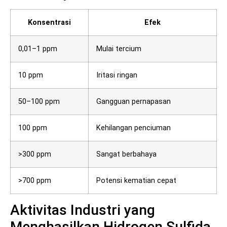
Konsentrasi
Efek
0,01–1 ppm
Mulai tercium
10 ppm
Iritasi ringan
50–100 ppm
Gangguan pernapasan
100 ppm
Kehilangan penciuman
>300 ppm
Sangat berbahaya
>700 ppm
Potensi kematian cepat
Aktivitas Industri yang
Menghasilkan Hidrogen Sulfida