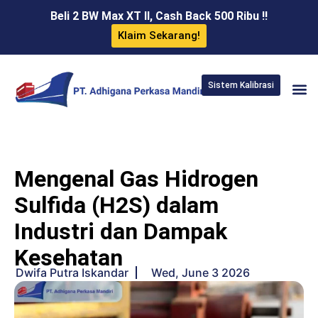
Beli 2 BW Max XT II, Cash Back 500 Ribu !!
Klaim Sekarang!
Sistem Kalibrasi
Mengenal Gas Hidrogen
Sulfida (H2S) dalam
Industri dan Dampak
Kesehatan
Dwifa Putra Iskandar
Wed, June 3 2026