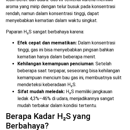
aroma yang mirip dengan telur busuk pada konsentrasi
rendah, namun dalam konsentrasi tinggi, dapat
menyebabkan kematian dalam waktu singkat.
Paparan H₂S sangat berbahaya karena:
Efek cepat dan mematikan:
Dalam konsentrasi
tinggi, gas ini bisa menyebabkan pingsan bahkan
kematian hanya dalam beberapa menit.
Kehilangan kemampuan penciuman
: Setelah
beberapa saat terpapar, seseorang bisa kehilangan
kemampuan mencium bau gas ini, membuatnya sulit
mendeteksi keberadaan H₂S.
Sifat mudah meledak:
H₂S memiliki jangkauan
ledak 4,3%–46% di udara, menjadikannya sangat
mudah terbakar dalam kondisi tertentu.
Berapa Kadar H₂S yang
Berbahaya?