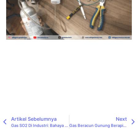
Artikel Sebelumnya
Next
Gas SO2 Di Industri: Bahaya Untuk Kesehatan Dan Lingkungan
Gas Beracun Gunung Berapi: Ancaman Tersembunyi Dan Solusi Keamanan Dengan Gas Detector