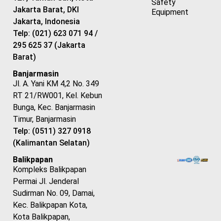
Safety
Jakarta Barat, DKI
Equipment
Jakarta, Indonesia
Telp: (021) 623 071 94 /
295 625 37 (Jakarta
Barat)
Banjarmasin
Jl. A. Yani KM 4,2 No. 349
RT 21/RW001, Kel. Kebun
Bunga, Kec. Banjarmasin
Timur, Banjarmasin
Telp: (0511) 327 0918
(Kalimantan Selatan)
Balikpapan
Kompleks Balikpapan
Permai Jl. Jenderal
Sudirman No. 09, Damai,
Kec. Balikpapan Kota,
Kota Balikpapan,