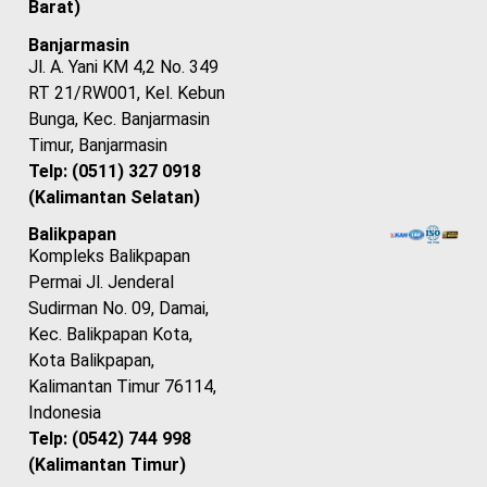
Barat)
Banjarmasin
Jl. A. Yani KM 4,2 No. 349
RT 21/RW001, Kel. Kebun
Bunga, Kec. Banjarmasin
Timur, Banjarmasin
Telp: (0511) 327 0918
(Kalimantan Selatan)
Balikpapan
Kompleks Balikpapan
Permai Jl. Jenderal
Sudirman No. 09, Damai,
Kec. Balikpapan Kota,
Kota Balikpapan,
Kalimantan Timur 76114,
Indonesia
Telp: (0542) 744 998
(Kalimantan Timur)