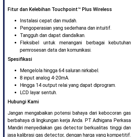
Fitur dan Kelebihan Touchpoint™ Plus Wireless
Instalasi cepat dan mudah.
Pengoperasian yang sederhana dan intuitif.
Tangguh dan dapat diandalkan.
Fleksibel untuk menangani berbagai kebutuhan
pemrosesan data dan komunikasi.
Spesifikasi
Mengelola hingga 64 saluran nirkabel.
8 input analog 4-20mA.
Hingga 14 output relai yang dapat diprogram.
LCD layar sentuh.
Hubungi Kami
Jangan mengabaikan potensi bahaya dari kebocoran gas
berbahaya di lingkungan kerja Anda. PT Adhigana Perkasa
Mandiri menyediakan gas detector berkualitas tinggi dan
jasa kalibrasi gas detector, dengan harga yang kompetitif.