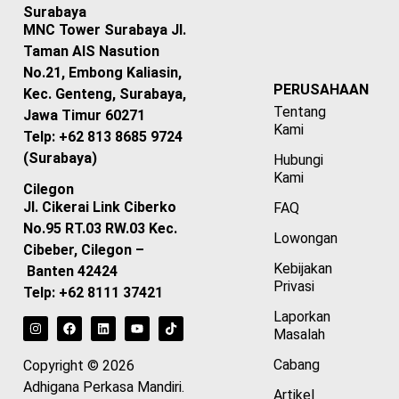
Surabaya
MNC Tower Surabaya Jl.
Taman AIS Nasution
No.21, Embong Kaliasin,
PERUSAHAAN
Kec. Genteng, Surabaya,
Tentang
Jawa Timur 60271
Kami
Telp: +62 813 8685 9724
(Surabaya)
Hubungi
Kami
Cilegon
Jl. Cikerai Link Ciberko
FAQ
No.95 RT.03 RW.03 Kec.
Lowongan
Cibeber, Cilegon –
Kebijakan
Banten 42424
Privasi
Telp: +62 8111 37421
Laporkan
Masalah
Cabang
Copyright © 2026
Adhigana Perkasa Mandiri.
Artikel