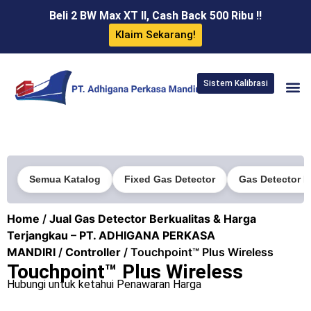
Beli 2 BW Max XT II, Cash Back 500 Ribu !!
Klaim Sekarang!
Sistem Kalibrasi
Semua Katalog
Fixed Gas Detector
Gas Detector P
Home
/
Jual Gas Detector Berkualitas & Harga
Terjangkau – PT. ADHIGANA PERKASA
MANDIRI
/
Controller
/ Touchpoint™ Plus Wireless
Touchpoint™ Plus Wireless
Hubungi untuk ketahui Penawaran Harga