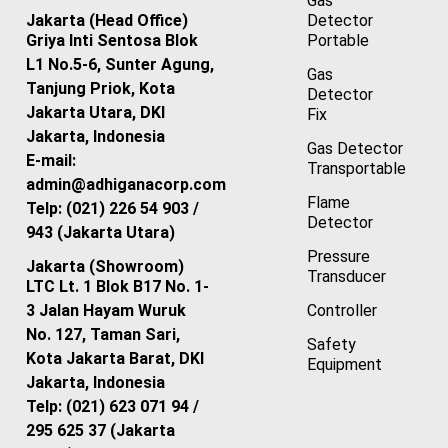
Gas
Detector
Jakarta (Head Office)
Portable
Griya Inti Sentosa Blok
L1 No.5-6, Sunter Agung,
Gas
Tanjung Priok, Kota
Detector
Jakarta Utara, DKI
Fix
Jakarta, Indonesia
Gas Detector
E-mail:
Transportable
admin@adhiganacorp.com
Flame
Telp: (021) 226 54 903 /
Detector
943 (Jakarta Utara)
Pressure
Jakarta (Showroom)
Transducer
LTC Lt. 1 Blok B17 No. 1-
Controller
3 Jalan Hayam Wuruk
No. 127, Taman Sari,
Safety
Kota Jakarta Barat, DKI
Equipment
Jakarta, Indonesia
Telp: (021) 623 071 94 /
295 625 37 (Jakarta