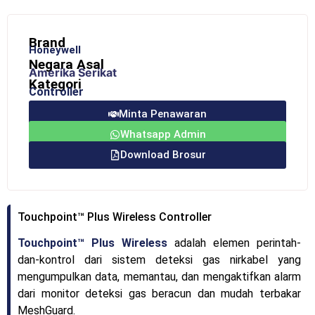
Brand
Honeywell
Negara Asal
Amerika Serikat
Kategori
Controller
Minta Penawaran
Whatsapp Admin
Download Brosur
Touchpoint™ Plus Wireless Controller
Touchpoint™ Plus Wireless
adalah elemen perintah-
dan-kontrol dari sistem deteksi gas nirkabel yang
mengumpulkan data, memantau, dan mengaktifkan alarm
dari monitor deteksi gas beracun dan mudah terbakar
MeshGuard.