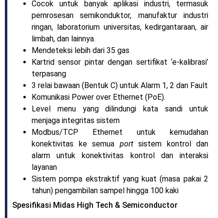
Cocok untuk banyak aplikasi industri, termasuk
pemrosesan semikonduktor, manufaktur industri
ringan, laboratorium universitas, kedirgantaraan, air
limbah, dan lainnya.
Mendeteksi lebih dari 35 gas
Kartrid sensor pintar dengan sertifikat ‘e-kalibrasi’
terpasang
3 relai bawaan (Bentuk C) untuk Alarm 1, 2 dan Fault
Komunikasi Power over Ethernet (PoE).
Level menu yang dilindungi kata sandi untuk
menjaga integritas sistem
Modbus/TCP Ethernet untuk kemudahan
konektivitas ke semua
port
sistem kontrol dan
alarm untuk konektivitas kontrol dan interaksi
layanan
Sistem pompa ekstraktif yang kuat (masa pakai 2
tahun) pengambilan sampel hingga 100 kaki
Spesifikasi Midas High Tech & Semiconductor