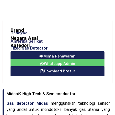
Brand
Honeywell
Negara Asal
Amerika Serikat
Kategori
Fixed Gas Detector
Minta Penawaran
Whatsapp Admin
Download Brosur
Midas® High Tech & Semiconductor
Gas detector Midas
menggunakan teknologi sensor
yang andal untuk mendeteksi banyak gas utama yang