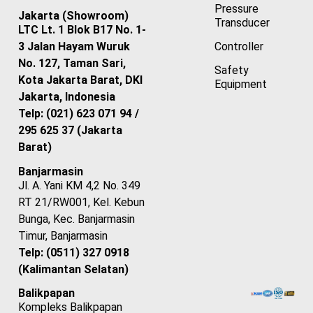
Pressure
Jakarta (Showroom)
Transducer
LTC Lt. 1 Blok B17 No. 1-
Controller
3 Jalan Hayam Wuruk
No. 127, Taman Sari,
Safety
Kota Jakarta Barat, DKI
Equipment
Jakarta, Indonesia
Telp: (021) 623 071 94 /
295 625 37 (Jakarta
Barat)
Banjarmasin
Jl. A. Yani KM 4,2 No. 349
RT 21/RW001, Kel. Kebun
Bunga, Kec. Banjarmasin
Timur, Banjarmasin
Telp: (0511) 327 0918
(Kalimantan Selatan)
Balikpapan
Kompleks Balikpapan