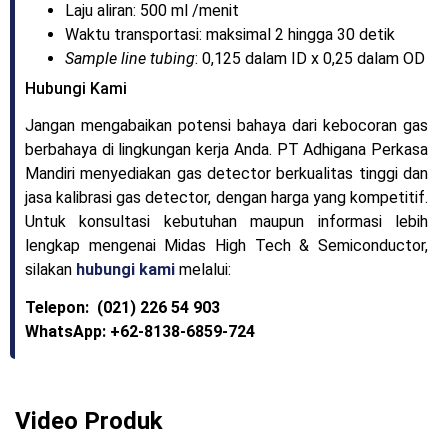
Laju aliran: 500 ml /menit
Waktu transportasi: maksimal 2 hingga 30 detik
Sample line tubing
: 0,125 dalam ID x 0,25 dalam OD
Hubungi Kami
Jangan mengabaikan potensi bahaya dari kebocoran gas
berbahaya di lingkungan kerja Anda. PT Adhigana Perkasa
Mandiri menyediakan gas detector berkualitas tinggi dan
jasa kalibrasi gas detector, dengan harga yang kompetitif.
Untuk konsultasi kebutuhan maupun informasi lebih
lengkap mengenai Midas High Tech & Semiconductor,
silakan
hubungi kami
melalui:
Telepon: (021) 226 54 903
WhatsApp: +62-8138-6859-724
Video Produk