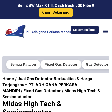
Beli 2 BW Max XT II, Cash Back 500 Ribu !!
Klaim Sekarang!
Sistem Kalibrasi
Semua Katalog
Fixed Gas Detector
Gas Detector P
Home
/
Jual Gas Detector Berkualitas & Harga
Terjangkau – PT. ADHIGANA PERKASA
MANDIRI
/
Fixed Gas Detector
/ Midas High Tech &
Semiconductor
Midas High Tech &