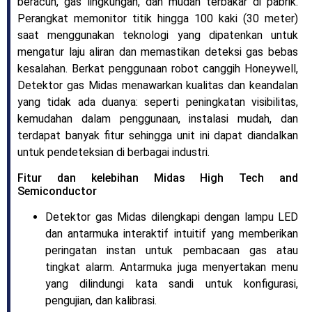
beracun, gas lingkungan, dan mudah terbakar di pabrik.
Perangkat memonitor titik hingga 100 kaki (30 meter)
saat menggunakan teknologi yang dipatenkan untuk
mengatur laju aliran dan memastikan deteksi gas bebas
kesalahan. Berkat penggunaan robot canggih Honeywell,
Detektor gas Midas menawarkan kualitas dan keandalan
yang tidak ada duanya: seperti peningkatan visibilitas,
kemudahan dalam penggunaan, instalasi mudah, dan
terdapat banyak fitur sehingga unit ini dapat diandalkan
untuk pendeteksian di berbagai industri.
Fitur dan kelebihan Midas High Tech and
Semiconductor
Detektor gas Midas dilengkapi dengan lampu LED
dan antarmuka interaktif intuitif yang memberikan
peringatan instan untuk pembacaan gas atau
tingkat alarm. Antarmuka juga menyertakan menu
yang dilindungi kata sandi untuk konfigurasi,
pengujian, dan kalibrasi.