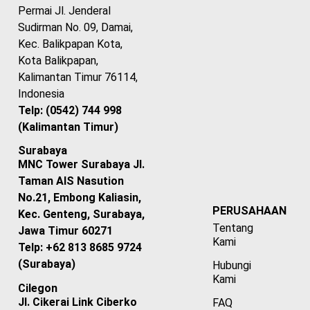
Permai Jl. Jenderal
Sudirman No. 09, Damai,
Kec. Balikpapan Kota,
Kota Balikpapan,
Kalimantan Timur 76114,
Indonesia
Telp: (0542) 744 998
(Kalimantan Timur)
Surabaya
MNC Tower Surabaya Jl.
Taman AIS Nasution
No.21, Embong Kaliasin,
PERUSAHAAN
Kec. Genteng, Surabaya,
Tentang
Jawa Timur 60271
Kami
Telp: +62 813 8685 9724
(Surabaya)
Hubungi
Kami
Cilegon
Jl. Cikerai Link Ciberko
FAQ