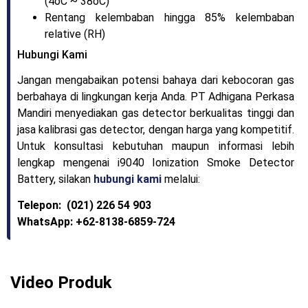
(4oC ~ 38oC)
Rentang kelembaban hingga 85% kelembaban
relative (RH)
Hubungi Kami
Jangan mengabaikan potensi bahaya dari kebocoran gas
berbahaya di lingkungan kerja Anda. PT Adhigana Perkasa
Mandiri menyediakan gas detector berkualitas tinggi dan
jasa kalibrasi gas detector, dengan harga yang kompetitif.
Untuk konsultasi kebutuhan maupun informasi lebih
lengkap mengenai i9040 Ionization Smoke Detector
Battery, silakan
hubungi kami
melalui:
Telepon: (021) 226 54 903
WhatsApp: +62-8138-6859-724
Video Produk