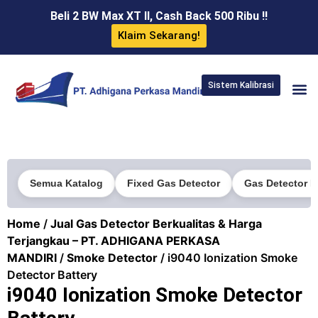
Beli 2 BW Max XT II, Cash Back 500 Ribu !!
Klaim Sekarang!
Sistem Kalibrasi
Semua Katalog
Fixed Gas Detector
Gas Detector P
Home
/
Jual Gas Detector Berkualitas & Harga
Terjangkau – PT. ADHIGANA PERKASA
MANDIRI
/
Smoke Detector
/ i9040 Ionization Smoke
Detector Battery
i9040 Ionization Smoke Detector