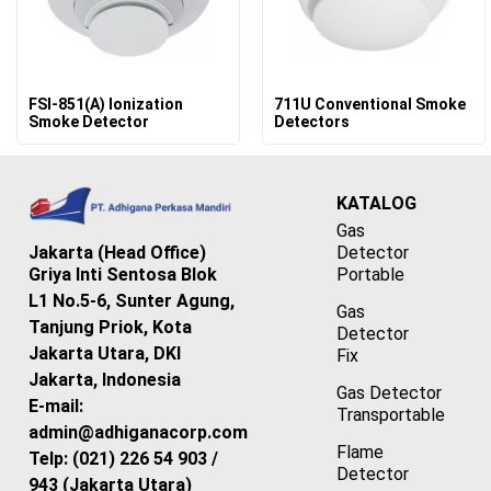
FSI-851(A) Ionization
711U Conventional Smoke
Smoke Detector
Detectors
KATALOG
Gas
Detector
Jakarta (Head Office)
Portable
Griya Inti Sentosa Blok
L1 No.5-6, Sunter Agung,
Gas
Tanjung Priok, Kota
Detector
Jakarta Utara, DKI
Fix
Jakarta, Indonesia
Gas Detector
E-mail:
Transportable
admin@adhiganacorp.com
Flame
Telp: (021) 226 54 903 /
Detector
943 (Jakarta Utara)