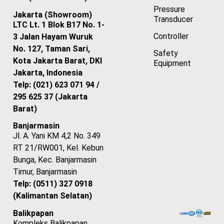
Pressure
Jakarta (Showroom)
Transducer
LTC Lt. 1 Blok B17 No. 1-
Controller
3 Jalan Hayam Wuruk
No. 127, Taman Sari,
Safety
Kota Jakarta Barat, DKI
Equipment
Jakarta, Indonesia
Telp: (021) 623 071 94 /
295 625 37 (Jakarta
Barat)
Banjarmasin
Jl. A. Yani KM 4,2 No. 349
RT 21/RW001, Kel. Kebun
Bunga, Kec. Banjarmasin
Timur, Banjarmasin
Telp: (0511) 327 0918
(Kalimantan Selatan)
Balikpapan
Kompleks Balikpapan