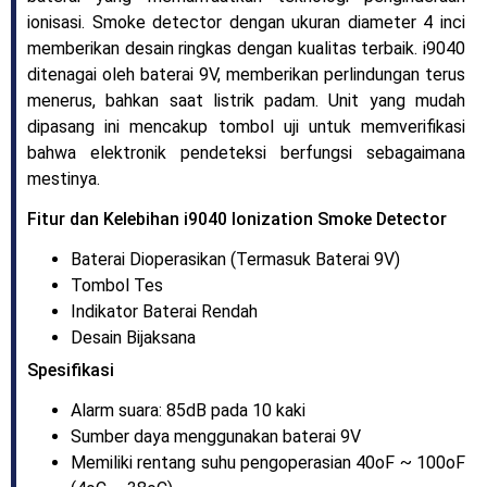
ionisasi. Smoke detector dengan ukuran diameter 4 inci
memberikan desain ringkas dengan kualitas terbaik. i9040
ditenagai oleh baterai 9V, memberikan perlindungan terus
menerus, bahkan saat listrik padam. Unit yang mudah
dipasang ini mencakup tombol uji untuk memverifikasi
bahwa elektronik pendeteksi berfungsi sebagaimana
mestinya.
Fitur dan Kelebihan i9040 Ionization Smoke Detector
Baterai Dioperasikan (Termasuk Baterai 9V)
Tombol Tes
Indikator Baterai Rendah
Desain Bijaksana
Spesifikasi
Alarm suara: 85dB pada 10 kaki
Sumber daya menggunakan baterai 9V
Memiliki rentang suhu pengoperasian 40oF ~ 100oF