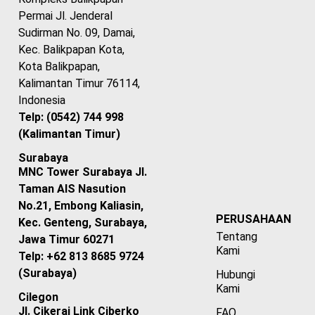
Permai Jl. Jenderal
Sudirman No. 09, Damai,
Kec. Balikpapan Kota,
Kota Balikpapan,
Kalimantan Timur 76114,
Indonesia
Telp: (0542) 744 998
(Kalimantan Timur)
Surabaya
MNC Tower Surabaya Jl.
Taman AIS Nasution
No.21, Embong Kaliasin,
PERUSAHAAN
Kec. Genteng, Surabaya,
Tentang
Jawa Timur 60271
Kami
Telp: +62 813 8685 9724
(Surabaya)
Hubungi
Kami
Cilegon
Jl. Cikerai Link Ciberko
FAQ