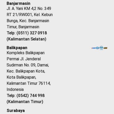
Banjarmasin
Jl. A. Yani KM 4,2 No. 349
RT 21/RW001, Kel. Kebun
Bunga, Kec. Banjarmasin
Timur, Banjarmasin
Telp: (0511) 327 0918
(Kalimantan Selatan)
Balikpapan
Kompleks Balikpapan
Permai Jl. Jenderal
Sudirman No. 09, Damai,
Kec. Balikpapan Kota,
Kota Balikpapan,
Kalimantan Timur 76114,
Indonesia
Telp: (0542) 744 998
(Kalimantan Timur)
Surabaya