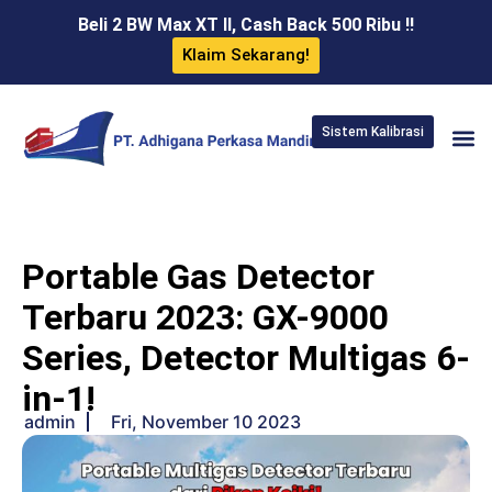
Beli 2 BW Max XT II, Cash Back 500 Ribu !!
Klaim Sekarang!
Sistem Kalibrasi
Portable Gas Detector
Terbaru 2023: GX-9000
Series, Detector Multigas 6-
in-1!
admin
Fri, November 10 2023