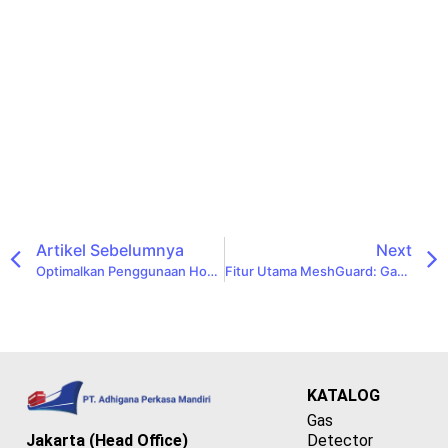
Artikel Sebelumnya
Next
Optimalkan Penggunaan Honeywell BW GasAlert MicroClip XL Dengan Aksesori Pilihan
Fitur Utama MeshGuard: Gas Detector Nirkabel Bertenaga Baterai
KATALOG
Gas
Detector
Jakarta (Head Office)