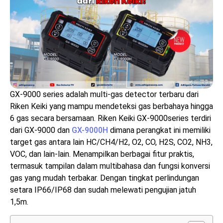
GX-9000 series adalah multi-gas detector terbaru dari
Riken Keiki yang mampu mendeteksi gas berbahaya hingga
6 gas secara bersamaan. Riken Keiki GX-9000series terdiri
dari GX-9000 dan
GX-9000H
dimana perangkat ini memiliki
target gas antara lain HC/CH4/H2, O2, CO, H2S, CO2, NH3,
VOC, dan lain-lain. Menampilkan berbagai fitur praktis,
termasuk tampilan dalam multibahasa dan fungsi konversi
gas yang mudah terbakar. Dengan tingkat perlindungan
setara IP66/IP68 dan sudah melewati pengujian jatuh
1,5m.