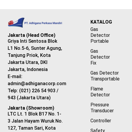
KATALOG
Gas
Detector
Jakarta (Head Office)
Portable
Griya Inti Sentosa Blok
L1 No.5-6, Sunter Agung,
Gas
Tanjung Priok, Kota
Detector
Jakarta Utara, DKI
Fix
Jakarta, Indonesia
Gas Detector
E-mail:
Transportable
admin@adhiganacorp.com
Flame
Telp: (021) 226 54 903 /
Detector
943 (Jakarta Utara)
Pressure
Jakarta (Showroom)
Transducer
LTC Lt. 1 Blok B17 No. 1-
Controller
3 Jalan Hayam Wuruk No.
127, Taman Sari, Kota
Safety