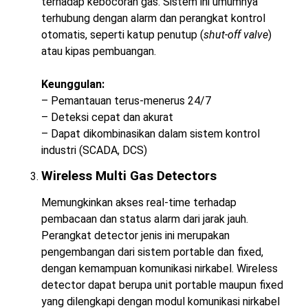
terhadap kebocoran gas. Sistem ini umumnya
terhubung dengan alarm dan perangkat kontrol
otomatis, seperti katup penutup (
shut-off valve
)
atau kipas pembuangan.
Keunggulan:
– Pemantauan terus-menerus 24/7
– Deteksi cepat dan akurat
– Dapat dikombinasikan dalam sistem kontrol
industri (SCADA, DCS)
Wireless Multi Gas Detectors
Memungkinkan akses real-time terhadap
pembacaan dan status alarm dari jarak jauh.
Perangkat detector jenis ini merupakan
pengembangan dari sistem portable dan fixed,
dengan kemampuan komunikasi nirkabel. Wireless
detector dapat berupa unit portable maupun fixed
yang dilengkapi dengan modul komunikasi nirkabel