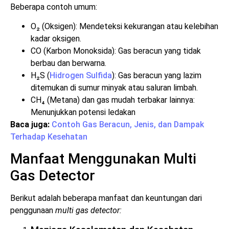
Beberapa contoh umum:
O₂ (Oksigen): Mendeteksi kekurangan atau kelebihan
kadar oksigen.
CO (Karbon Monoksida): Gas beracun yang tidak
berbau dan berwarna.
H₂S (
Hidrogen Sulfida
): Gas beracun yang lazim
ditemukan di sumur minyak atau saluran limbah.
CH₄ (Metana) dan gas mudah terbakar lainnya:
Menunjukkan potensi ledakan
Baca juga:
Contoh Gas Beracun, Jenis, dan Dampak
Terhadap Kesehatan
Manfaat Menggunakan Multi
Gas Detector
Berikut adalah beberapa manfaat dan keuntungan dari
penggunaan
multi gas detector: