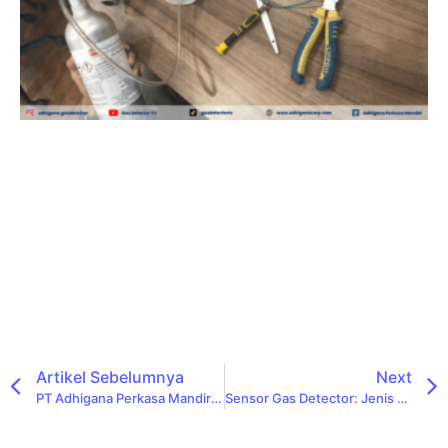
Artikel Sebelumnya
Next
PT Adhigana Perkasa Mandiri: Honeywell Gas Detector Distributor Tier Platinum Di Indonesia
Sensor Gas Detector: Jenis Sensor, Dan Tips Penggunaan