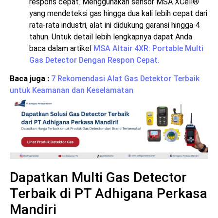
respons cepat. Menggunakan sensor MSA XCell®
yang mendeteksi gas hingga dua kali lebih cepat dari
rata-rata industri, alat ini didukung garansi hingga 4
tahun. Untuk detail lebih lengkapnya dapat Anda
baca dalam artikel
MSA Altair 4XR: Portable Multi
Gas Detector Dengan Respon Cepat.
Baca juga :
7 Rekomendasi Alat Gas Detektor Terbaik
untuk Keamanan dan Keselamatan
Dapatkan Multi Gas Detector
Terbaik di PT Adhigana Perkasa
Mandiri