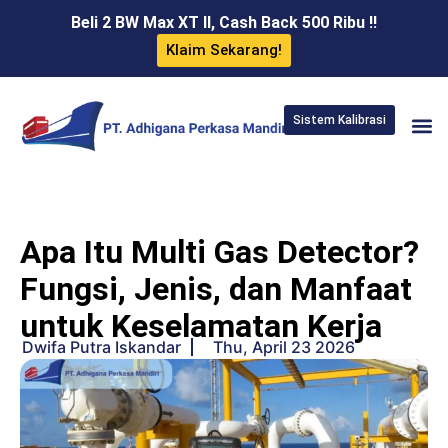
Beli 2 BW Max XT II, Cash Back 500 Ribu !!
Klaim Sekarang!
Sistem Kalibrasi
Apa Itu Multi Gas Detector?
Fungsi, Jenis, dan Manfaat
untuk Keselamatan Kerja
Dwifa Putra Iskandar
Thu, April 23 2026