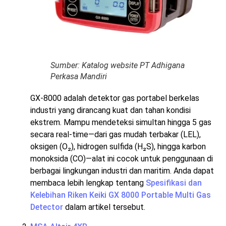
Sumber: Katalog website PT Adhigana
Perkasa Mandiri
GX‑8000 adalah detektor gas portabel berkelas
industri yang dirancang kuat dan tahan kondisi
ekstrem. Mampu mendeteksi simultan hingga 5 gas
secara real-time—dari gas mudah terbakar (LEL),
oksigen (O₂), hidrogen sulfida (H₂S), hingga karbon
monoksida (CO)—alat ini cocok untuk penggunaan di
berbagai lingkungan industri dan maritim. Anda dapat
membaca lebih lengkap tentang
Spesifikasi dan
Kelebihan Riken Keiki GX 8000 Portable Multi Gas
Detector
dalam artikel tersebut.