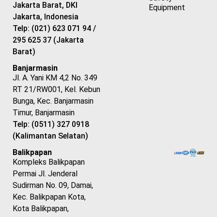
Jakarta Barat, DKI
Equipment
Jakarta, Indonesia
Telp: (021) 623 071 94 /
295 625 37 (Jakarta
Barat)
Banjarmasin
Jl. A. Yani KM 4,2 No. 349
RT 21/RW001, Kel. Kebun
Bunga, Kec. Banjarmasin
Timur, Banjarmasin
Telp: (0511) 327 0918
(Kalimantan Selatan)
Balikpapan
Kompleks Balikpapan
Permai Jl. Jenderal
Sudirman No. 09, Damai,
Kec. Balikpapan Kota,
Kota Balikpapan,