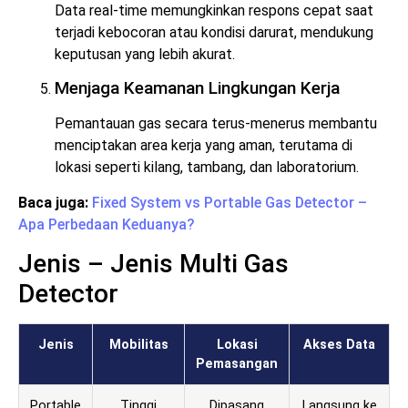
Data real-time memungkinkan respons cepat saat
terjadi kebocoran atau kondisi darurat, mendukung
keputusan yang lebih akurat.
Menjaga Keamanan Lingkungan Kerja
Pemantauan gas secara terus-menerus membantu
menciptakan area kerja yang aman, terutama di
lokasi seperti kilang, tambang, dan laboratorium.
Baca juga:
Fixed System vs Portable Gas Detector –
Apa Perbedaan Keduanya?
Jenis – Jenis Multi Gas
Detector
Jenis
Mobilitas
Lokasi
Akses Data
Pemasangan
Portable
Tinggi
Dipasang
Langsung ke