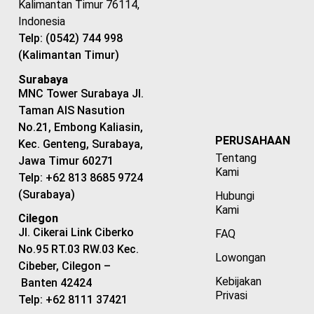
Kalimantan Timur 76114,
Indonesia
Telp: (0542) 744 998
(Kalimantan Timur)
Surabaya
MNC Tower Surabaya Jl.
Taman AIS Nasution
No.21, Embong Kaliasin,
PERUSAHAAN
Kec. Genteng, Surabaya,
Tentang
Jawa Timur 60271
Kami
Telp: +62 813 8685 9724
(Surabaya)
Hubungi
Kami
Cilegon
Jl. Cikerai Link Ciberko
FAQ
No.95 RT.03 RW.03 Kec.
Lowongan
Cibeber, Cilegon –
Kebijakan
Banten 42424
Privasi
Telp: +62 8111 37421